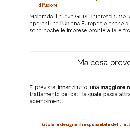
diffusione.
Malgrado il nuovo GDPR interessi tutte l
operanti nell’Unione Europea o anche al di
sono poche le imprese pronte a fare fr
Ma cosa prev
E’ prevista, innanzitutto, una
maggiore r
trattamento dei dati, la quale passa attr
adempimenti.
Il
titolare designa il responsabile del tr