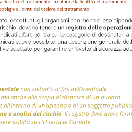
la durata del trattamento, la natura e la finalità del trattamento, il 
obblighi e i diritti del titolare del trattamento.
amento, eccettuati gli organismi con meno di 250 dipend
 rischio, devono tenere un
registro delle operazioni
indicati
all’art. 30
, tra cui le categorie di destinatari a c
nicati e, ove possibile, una descrizione generale del
tive adottate per garantire un livello di sicurezza a
entale
non soltanto ai fini dell’eventuale
 ma anche allo scopo di disporre di un quadro
e all’interno di un’azienda o di un soggetto pubblic
e e analisi del rischio
. Il registro deve avere for
ssere esibito su richiesta al Garante.