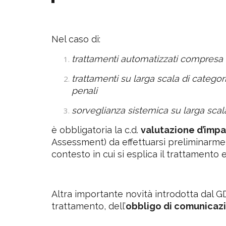
Nel caso di:
trattamenti automatizzati compresa l
trattamenti su larga scala di categori
penali
sorveglianza sistemica su larga scala
è obbligatoria la c.d.
valutazione d’impa
Assessment) da effettuarsi preliminarmen
contesto in cui si esplica il trattamento e
Altra importante novità introdotta dal GDP
trattamento, dell’
obbligo di comunicazi