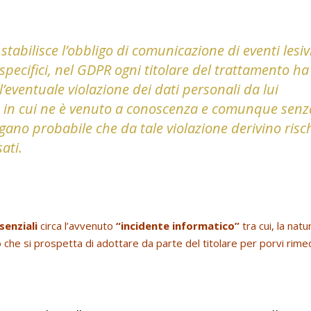
tabilisce l’obbligo di comunicazione di eventi lesiv
i specifici, nel GDPR ogni titolare del trattamento ha
’eventuale violazione dei dati personali da lui
in cui ne è venuto a conoscenza e comunque senz
ngano probabile che da tale violazione derivino risc
sati.
senziali
circa l’avvenuto
“incidente informatico”
tra cui, la natu
o che si prospetta di adottare da parte del titolare per porvi rime