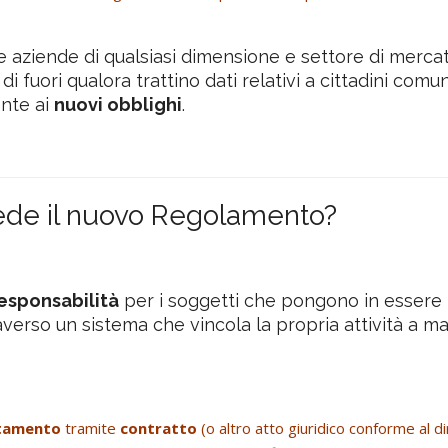
e aziende di qualsiasi dimensione e settore di mercat
 fuori qualora trattino dati relativi a cittadini comuni
onte ai
nuovi obblighi
.
ede il nuovo Regolamento?
esponsabilità
per i soggetti che pongono in essere i
averso un sistema che vincola la propria attività a ma
attamento
tramite
contratto
(o altro atto giuridico conforme al di