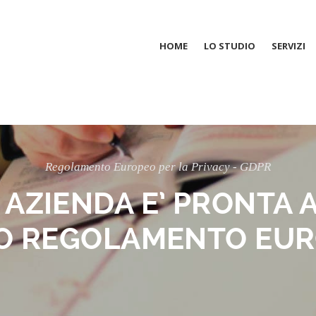
HOME
LO STUDIO
SERVIZI
Regolamento Europeo per la Privacy - GDPR
 AZIENDA E’ PRONTA 
O REGOLAMENTO EUR