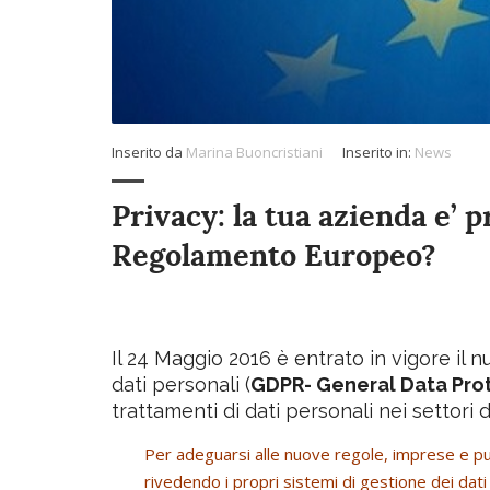
Inserito da
Marina Buoncristiani
Inserito in:
News
Privacy: la tua azienda e’ p
Regolamento Europeo?
Il 24 Maggio 2016 è entrato in vigore il
dati personali (
GDPR- General Data Pro
trattamenti di dati personali nei settori
Per adeguarsi alle nuove regole, imprese e p
rivedendo i propri sistemi di gestione dei dati 