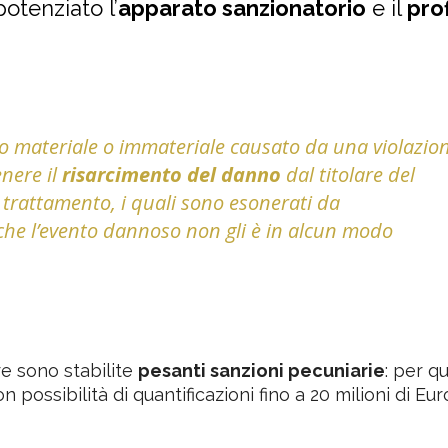
otenziato l’
apparato sanzionatorio
e il
prof
o materiale o immateriale causato da una violazio
enere il
risarcimento del danno
dal titolare del
 trattamento, i quali sono esonerati da
che l’evento dannoso non gli è in alcun modo
re sono stabilite
pesanti sanzioni pecuniarie
: per q
n possibilità di quantificazioni fino a 20 milioni di Eur