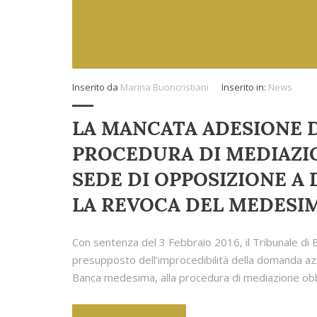
Inserito da
Marina Buoncristiani
Inserito in:
News
LA MANCATA ADESIONE D
PROCEDURA DI MEDIAZIO
SEDE DI OPPOSIZIONE A
LA REVOCA DEL MEDESI
Con sentenza del 3 Febbraio 2016, il Tribunale di 
presupposto dell’improcedibilità della domanda az
Banca medesima, alla procedura di mediazione obbl