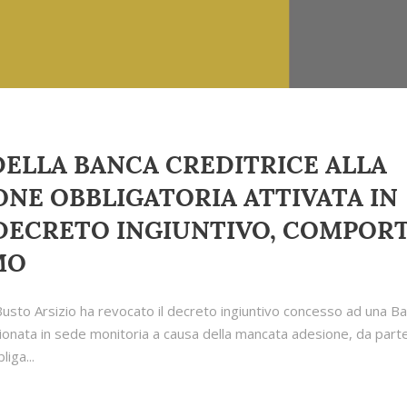
ELLA BANCA CREDITRICE ALLA
NE OBBLIGATORIA ATTIVATA IN
 DECRETO INGIUNTIVO, COMPOR
MO
Busto Arsizio ha revocato il decreto ingiuntivo concesso ad una Ba
ionata in sede monitoria a causa della mancata adesione, da parte
iga...