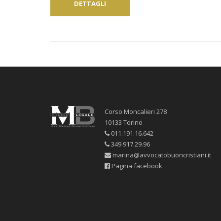
DETTAGLI
Corso Moncalieri 278
10133 Torino
011.191.16.642
349.917.29.96
marina@avvocatobuoncristiani.it
Pagina facebook