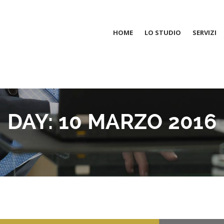
HOME
LO STUDIO
SERVIZI
DAY:
10 MARZO 2016