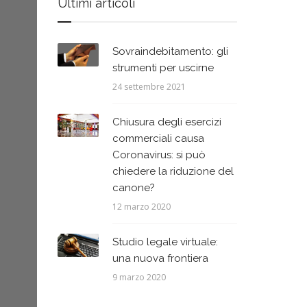
Ultimi articoli
Sovraindebitamento: gli
strumenti per uscirne
24 settembre 2021
Chiusura degli esercizi
commerciali causa
Coronavirus: si può
chiedere la riduzione del
canone?
12 marzo 2020
Studio legale virtuale:
una nuova frontiera
9 marzo 2020