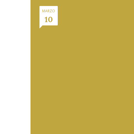
MARZO
10