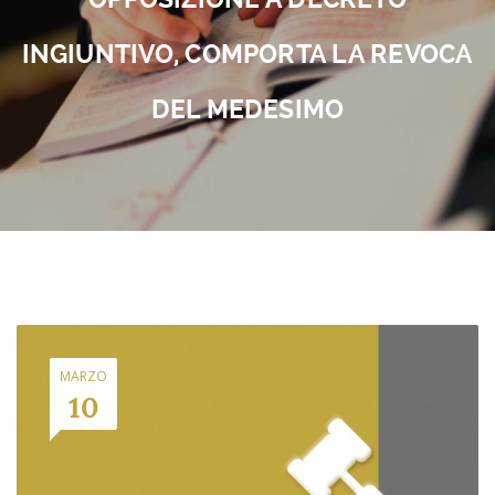
INGIUNTIVO, COMPORTA LA REVOCA
DEL MEDESIMO
MARZO
10