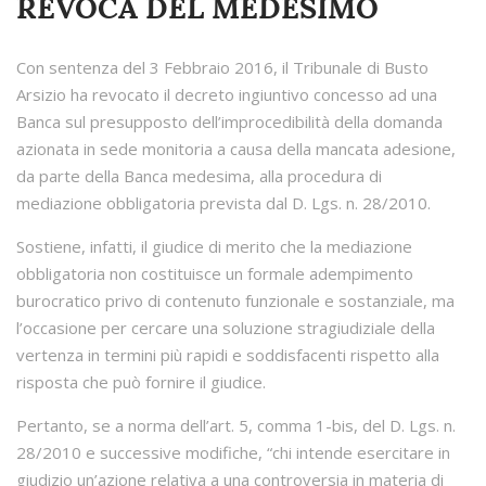
REVOCA DEL MEDESIMO
Con sentenza del 3 Febbraio 2016, il Tribunale di Busto
Arsizio ha revocato il decreto ingiuntivo concesso ad una
Banca sul presupposto dell’improcedibilità della domanda
azionata in sede monitoria a causa della mancata adesione,
da parte della Banca medesima, alla procedura di
mediazione obbligatoria prevista dal D. Lgs. n. 28/2010.
Sostiene, infatti, il giudice di merito che la mediazione
obbligatoria non costituisce un formale adempimento
burocratico privo di contenuto funzionale e sostanziale, ma
l’occasione per cercare una soluzione stragiudiziale della
vertenza in termini più rapidi e soddisfacenti rispetto alla
risposta che può fornire il giudice.
Pertanto, se a norma dell’art. 5, comma 1-bis, del D. Lgs. n.
28/2010 e successive modifiche, “chi intende esercitare in
giudizio un’azione relativa a una controversia in materia di