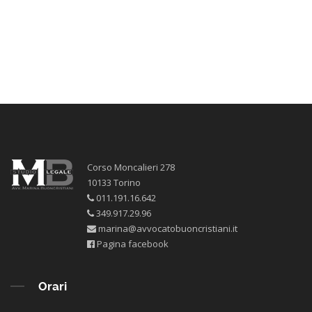
Corso Moncalieri 278
10133 Torino
011.191.16.642
349.917.29.96
marina@avvocatobuoncristiani.it
Pagina facebook
Orari