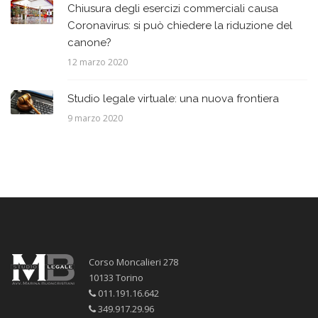
Chiusura degli esercizi commerciali causa
Coronavirus: si può chiedere la riduzione del
canone?
12 marzo 2020
Studio legale virtuale: una nuova frontiera
9 marzo 2020
Corso Moncalieri 278
10133 Torino
011.191.16.642
349.917.29.96