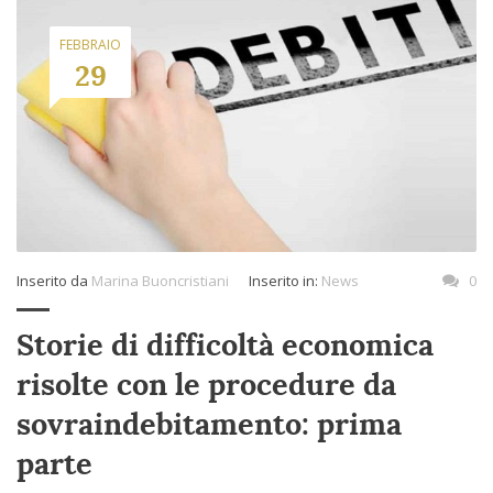
FEBBRAIO
29
Inserito da
Marina Buoncristiani
Inserito in:
News
0
Storie di difficoltà economica
risolte con le procedure da
sovraindebitamento: prima
parte