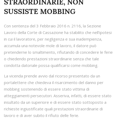
STRAORDINARIE, NON
SUSSISTE MOBBING
Con sentenza del 3 Febbraio 2016 n. 2116, la Sezione
Lavoro della Corte di Cassazione ha stabilito che nell’ipotesi
in cui il lavoratore, per negligenza e sua inadempienza,
accumula una notevole mole di lavoro, il datore può
pretenderne lo smaltimento, rifiutando di concedere le ferie
o chiedendo prestazioni straordinarie senza che tale
condotta datoriale possa qualificarsi come mobbing.
La vicenda prende avvio dal ricorso presentato da un
portalettere che chiedeva il risarcimento del danno per
mobbing sostenendo di essere stato vittima di
atteggiamenti persecutori. Asseriva, infatti, di essere stato
insultato da un superiore e di essere stato sottoposto a
richieste ingiustificate quali prestazioni straordinarie di
lavoro e di aver subito il rifiuto delle ferie.