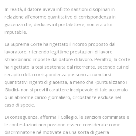
In realtà, il datore aveva inflitto sanzioni disciplinari in
relazione all’enorme quantitativo di corrispondenza in
giacenza che, deduceva il portalettere, non era a lui
imputabile.
La Suprema Corte ha rigettato il ricorso proposto dal
lavoratore, ritenendo legittime prestazioni di lavoro
straordinario imposte dal datore di lavoro. Peraltro, la Corte
ha rigettato la tesi sostenuta dal ricorrente, secondo cui nel
recapito della corrispondenza possono accumularsi
quantitativi ingenti di giacenza, a meno che -puntualizzano i
Giudici- non si provi il carattere incolpevole di tale accumulo
o un abnorme carico giornaliero, circostanze escluse nel
caso di specie.
Di conseguenza, afferma il Collegio, le sanzioni comminate e
le contestazioni non possono essere considerate come
discriminatorie né motivate da una sorta di guerra