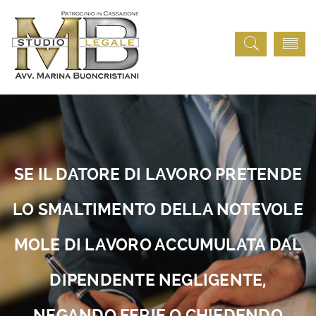
SE IL DATORE DI LAVORO PRETENDE
LO SMALTIMENTO DELLA NOTEVOLE
MOLE DI LAVORO ACCUMULATA DAL
DIPENDENTE NEGLIGENTE,
NEGANDO FERIE O CHIEDENDO