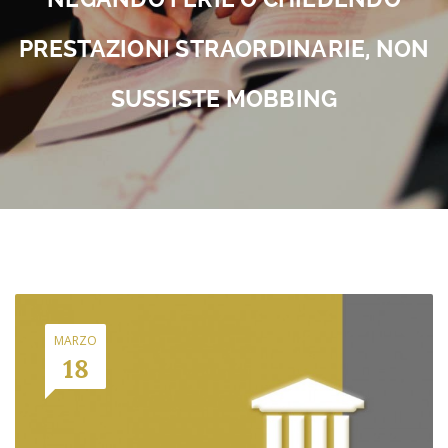
PRESTAZIONI STRAORDINARIE, NON
SUSSISTE MOBBING
MARZO
18