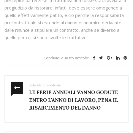
percepire da terzi se la trattativa non fosse stata avviata. Il
pregiudizio da ristorare, infatti, deve essere omogeneo a
quello effettivamente patito, e ciò perché la responsabilità
precontrattuale si estende al danno economico derivante
dalle rinunce a stipulare un contratto, anche se diverso a
quello per cui si sono svolte le trattative.
Condividi questo articolo:
Articolo precedente
LE FERIE ANNUALI VANNO GODUTE
ENTRO L’ANNO DI LAVORO, PENA IL
RISARCIMENTO DEL DANNO