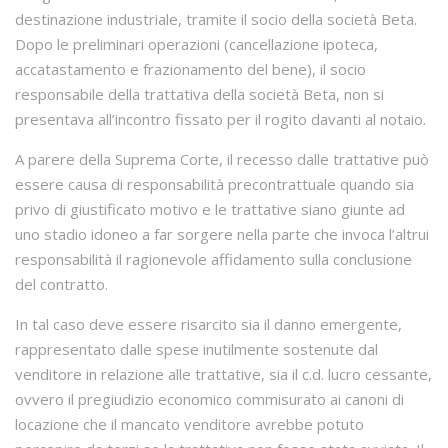
destinazione industriale, tramite il socio della società Beta.
Dopo le preliminari operazioni (cancellazione ipoteca,
accatastamento e frazionamento del bene), il socio
responsabile della trattativa della società Beta, non si
presentava all’incontro fissato per il rogito davanti al notaio.
A parere della Suprema Corte, il recesso dalle trattative può
essere causa di responsabilità precontrattuale quando sia
privo di giustificato motivo e le trattative siano giunte ad
uno stadio idoneo a far sorgere nella parte che invoca l’altrui
responsabilità il ragionevole affidamento sulla conclusione
del contratto.
In tal caso deve essere risarcito sia il danno emergente,
rappresentato dalle spese inutilmente sostenute dal
venditore in relazione alle trattative, sia il c.d. lucro cessante,
ovvero il pregiudizio economico commisurato ai canoni di
locazione che il mancato venditore avrebbe potuto