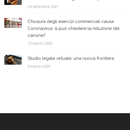
24 settembre 2021
Chiusura degli esercizi commerciali causa
Coronavirus: si può chiedere la riduzione del
canone?
12 marzo 2020
Studio legale virtuale: una nuova frontiera
9 marzo 2020