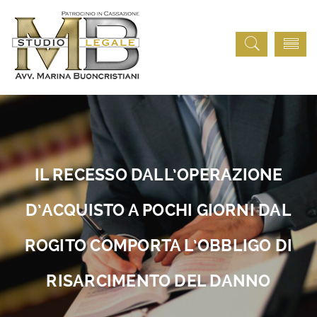
IL RECESSO DALL’OPERAZIONE
D’ACQUISTO A POCHI GIORNI DAL
ROGITO COMPORTA L’OBBLIGO DI
RISARCIMENTO DEL DANNO