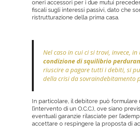
oneri accessori per i due mutui precedent
fiscali sugli interessi passivi, dato che so
ristrutturazione della prima casa.
Nel caso in cui ci si trovi, invece,
condizione di squilibrio perdura
riuscire a pagare tutti i debiti, si
della crisi da sovraindebitamento p
In particolare, il debitore può formulare
l’intervento di un O.C.C.), ove siano prev
eventuali garanzie rilasciate per l’adempi
accettare o respingere la proposta di a