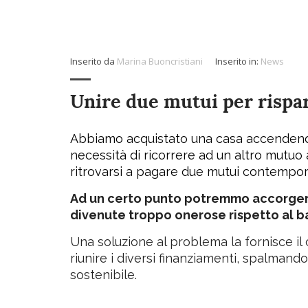
Inserito da
Marina Buoncristiani
Inserito in:
News
Unire due mutui per rispar
Abbiamo acquistato una casa accenden
necessità di ricorrere ad un altro mutuo 
ritrovarsi a pagare due mutui contemp
Ad un certo punto potremmo accorgerci 
divenute troppo onerose rispetto al b
Una soluzione al problema la fornisce il 
riunire i diversi finanziamenti, spalmand
sostenibile.