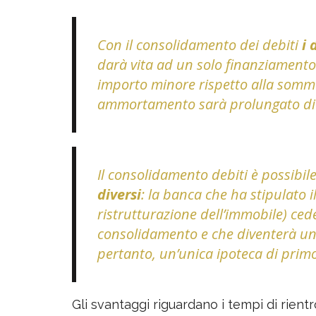
Con il consolidamento dei debiti
i 
darà vita ad un solo finanziamento:
importo minore rispetto alla somma 
ammortamento sarà prolungato di
Il consolidamento debiti è possibil
diversi
: la banca che ha stipulato 
ristrutturazione dell’immobile) ceder
consolidamento e che diventerà uni
pertanto, un’unica ipoteca di prim
Gli svantaggi riguardano i tempi di rien