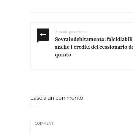
Articolo precedente
Sovraindebitamento: falcidiabili
anche i crediti del cessionario d
quinto
Lascia un commento