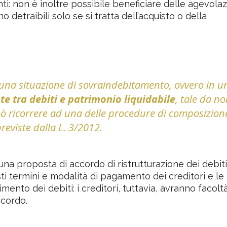
i: non è inoltre possibile beneficiare delle agevolaz
no detraibili solo se si tratta dell’acquisto o della
 in una situazione di sovraindebitamento, ovvero in u
nte
tra debiti e patrimonio liquidabile
, tale da n
 può ricorrere ad una delle procedure di composizion
reviste dalla L. 3/2012.
 una proposta di accordo di ristrutturazione dei debit
isti termini e modalità di pagamento dei creditori e le
mento dei debiti: i creditori, tuttavia, avranno facoltà
ccordo.