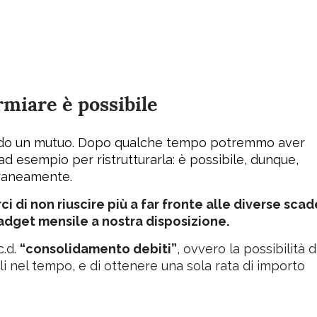
miare è possibile
do un mutuo. Dopo qualche tempo potremmo aver
ad esempio per ristrutturarla: è possibile, dunque,
oraneamente.
di non riuscire più a far fronte alle diverse sca
adget mensile a nostra disposizione.
c.d.
“consolidamento debiti”
, ovvero la possibilità d
oli nel tempo, e di ottenere una sola rata di importo