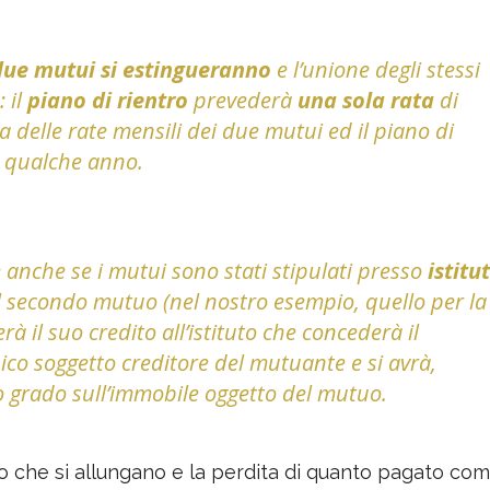
due mutui si estingueranno
e l’unione degli stessi
 il
piano di rientro
prevederà
una sola rata
di
delle rate mensili dei due mutui ed il piano di
 qualche anno.
e anche se i mutui sono stati stipulati presso
istitut
il secondo mutuo (nel nostro esempio, quello per la
à il suo credito all’istituto che concederà il
co soggetto creditore del mutuante e si avrà,
o grado sull’immobile oggetto del mutuo.
tro che si allungano e la perdita di quanto pagato co