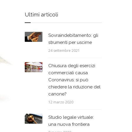
Ultimi articoli
Sovraindebitamento: gli
strumenti per uscirne
24 settembre 2021
Chiusura degli esercizi
commerciali causa
Coronavirus: si può
chiedere la riduzione del
canone?
12 marzo 2020
Studio legale virtuale:
una nuova frontiera