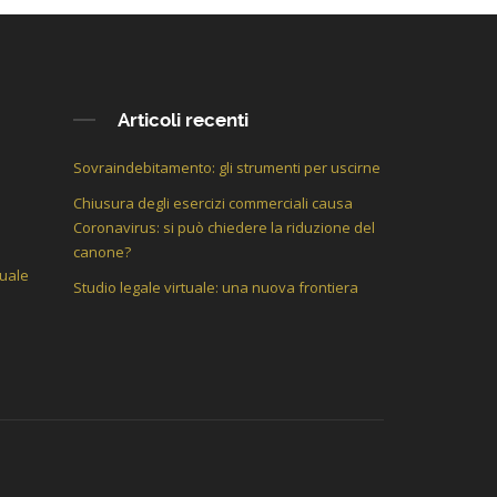
Articoli recenti
Sovraindebitamento: gli strumenti per uscirne
Chiusura degli esercizi commerciali causa
Coronavirus: si può chiedere la riduzione del
canone?
tuale
Studio legale virtuale: una nuova frontiera