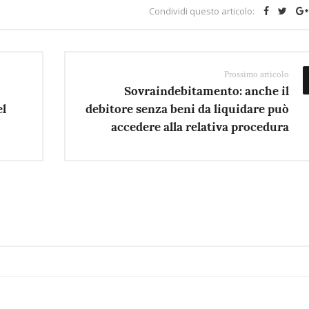
Condividi questo articolo:
Prossimo articolo
Sovraindebitamento: anche il
el
debitore senza beni da liquidare può
accedere alla relativa procedura